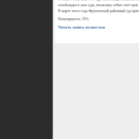
освобожден в зале суда, поскольку отбыл этот сро
В марте этого года Фрунзенский районный суд приго
Популярность: 35%
Читать запись полностью