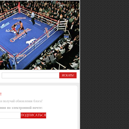
!
и получай обновления блога!
ния по электронной почте: