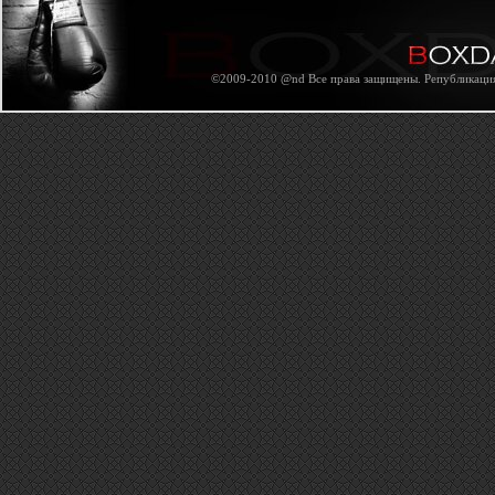
©2009-2010 @nd Все права защищены. Републикация 