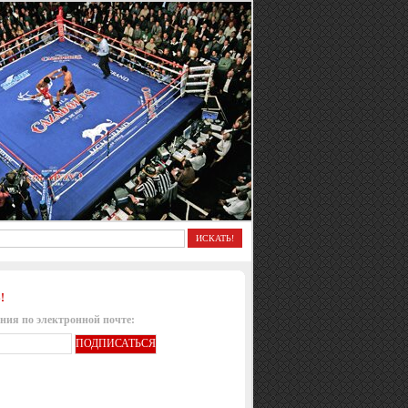
!
ния по электронной почте: