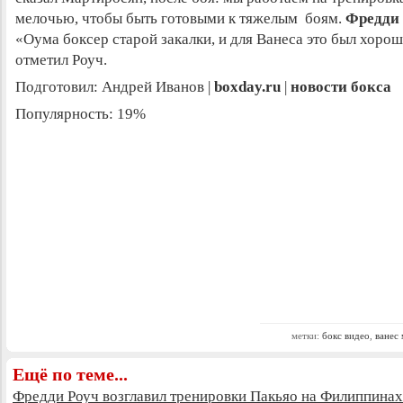
мелочью, чтобы быть
готовыми к тяжелым боям.
Фредди
«Оума боксер старой закалки, и для Ванеса это был хоро
отметил Роуч.
Подготовил: Андрей Иванов |
boxday.ru
|
новости бокса
Популярность: 19%
метки:
бокс видео
,
ванес
Ещё по теме...
Фредди Роуч возглавил тренировки Пакьяо на Филиппинах