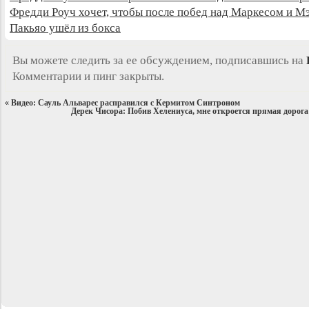
Фредди Роуч хочет, чтобы после побед над Маркесом и М
Пакьяо ушёл из бокса
Вы можете следить за ее обсуждением, подписавшись на
Комментарии и пинг закрыты.
«
Видео: Сауль Альварес расправился с Кермитом Синтроном
Дерек Чисора: Побив Хелениуса, мне откроется прямая дорог