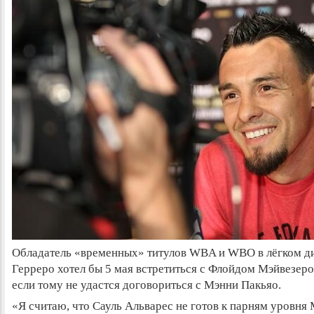
Обладатель «временных» титулов WBA и WBO в лёгком д
Герреро хотел бы 5 мая встретиться с Флойдом Мэйвезе
если тому не удастся договориться с Мэнни Пакьяо.
«Я считаю, что Сауль Альварес не готов к парням уровня