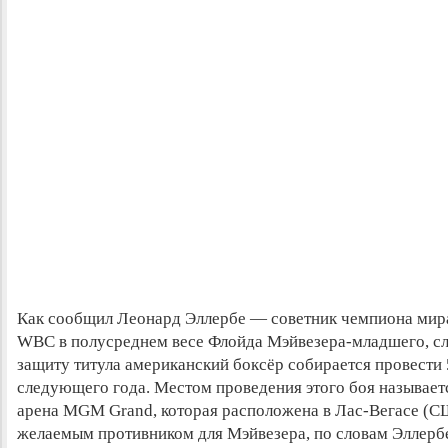
Как сообщил Леонард Эллербе — советник чемпиона мир
WBC в полусреднем весе Флойда Мэйвезера-младшего, 
защиту титула американский боксёр собирается провести 
следующего года. Местом проведения этого боя называет
арена MGM Grand, которая расположена в Лас-Вегасе (С
желаемым противником для Мэйвезера, по словам Эллербе