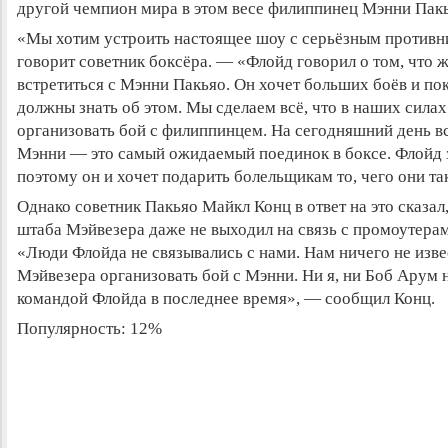
другой чемпион мира в этом весе филиппинец Мэнни Пакь
«Мы хотим устроить настоящее шоу с серьёзным против
говорит советник боксёра. — «Флойд говорил о том, что 
встретиться с Мэнни Пакьяо. Он хочет больших боёв и по
должны знать об этом
. Мы сделаем всё, что в наших силах
организовать бой с филиппинцем. На сегодняшний день в
Мэнни — это самый ожидаемый поединок в боксе. Флойд з
поэтому он и хочет подарить болельщикам то, чего они та
Однако советник Пакьяо Майкл Конц в ответ на это сказал,
штаба Мэйвезера даже не выходил на связь с промоутера
«Люди Флойда не связывались с нами. Нам ничего не изв
Мэйвезера организовать бой с Мэнни. Ни я, ни Боб Арум 
командой Флойда в последнее время», — сообщил Конц.
Популярность: 12%