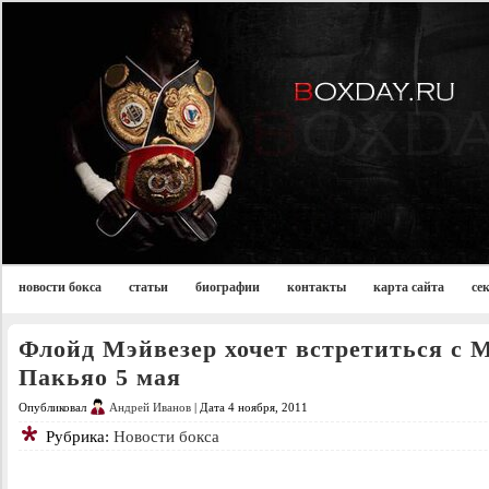
новости бокса
статьи
биографии
контакты
карта сайта
се
Флойд Мэйвезер хочет встретиться с 
Пакьяо 5 мая
Опубликовал
Андрей Иванов
| Дата 4 ноября, 2011
Рубрика:
Новости бокса