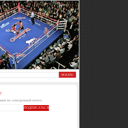
!
ния по электронной почте: