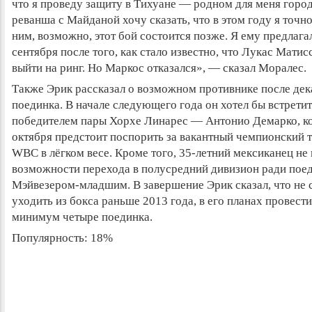
что я проведу защиту в Тихуане — родном для меня город
реванша с Майданой хочу сказать, что в этом году я точно
ним, возможно, этот бой состоится позже. Я ему предлага
сентября после того, как стало известно, что Лукас Матис
выйти на ринг.
Но Маркос отказался», — сказал Моралес.
Также Эрик рассказал о возможном противнике после дек
поединка. В начале следующего года он хотел бы встретит
победителем пары Хорхе Линарес — Антонио Демарко, к
октября предстоит поспорить за вакантный чемпионский т
WBC в лёгком весе. Кроме того, 35-летний мексиканец не
возможности перехода в полусредний дивизион ради пое
Мэйвезером-младшим. В завершение Эрик сказал, что не 
уходить из бокса раньше 2013 года, в его планах провести
минимум четыре поединка.
Популярность: 18%