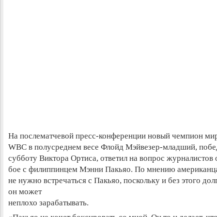
На послематчевой пресс-конференции новый чемпион мир
WBC в полусреднем весе Флойд Мэйвезер-младший, побе
субботу Виктора Ортиса, ответил на вопрос журналистов
бое с филиппинцем Мэнни Пакьяо. По мнению американца
не нужно встречаться с Пакьяо, поскольку и без этого до
он может
неплохо зарабатывать.