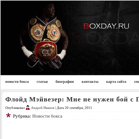
новости бокса
статьи
биографии
контакты
карта сайта
се
Флойд Мэйвезер: Мне не нужен бой с 
Опубликовал
Андрей Иванов
| Дата 20 сентября, 2011
Рубрика:
Новости бокса