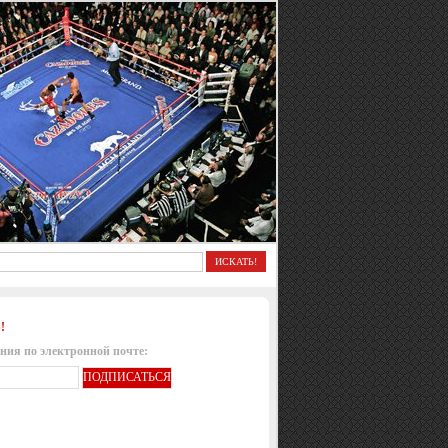
!
ния по электронной почте: