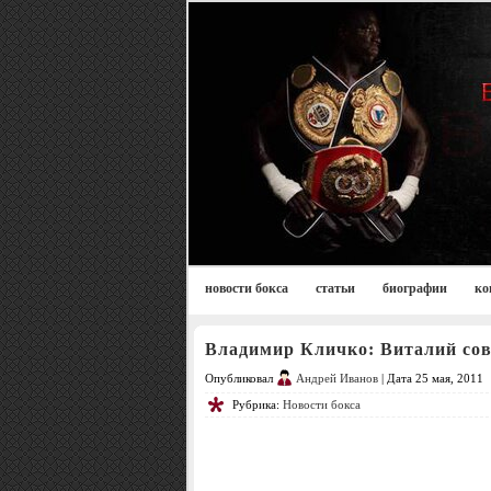
новости бокса
статьи
биографии
ко
Владимир Кличко: Виталий сов
Опубликовал
Андрей Иванов
| Дата 25 мая, 2011
Рубрика:
Новости бокса