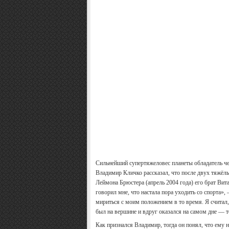
Сильнейший супертяжеловес планеты обладатель ч
Владимир Кличко рассказал, что после двух тяжёлы
Леймона Брюстера (апрель 2004 года) его брат Вит
говорил мне, что настала пора уходить со спорта»
мириться с моим положением в то время. Я считал, 
был на вершине и вдруг оказался на самом дне — 
Как признался Владимир, тогда он понял, что ему н