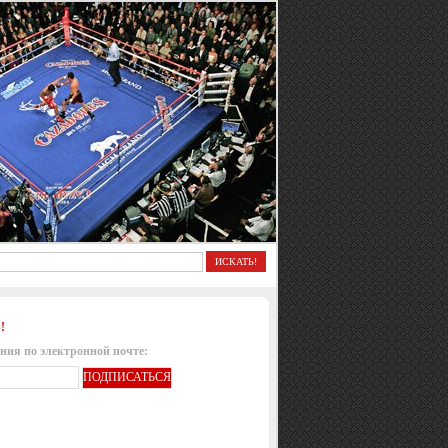
!
ния по электронной почте: