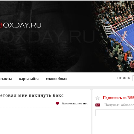
ПОИСК
нтакты
карта сайта
секции бокса
етовал мне покинуть бокс
Подпишись на RSS
Комментариев нет
Получать обновле