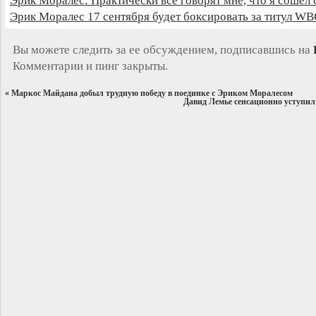
Эрик Моралес: Практически все говорят мне, что я сошёл 
Эрик Моралес 17 сентября будет боксировать за титул WB
Вы можете следить за ее обсуждением, подписавшись на
Комментарии и пинг закрыты.
«
Маркос Майдана добыл трудную победу в поединке с Эриком Моралесом
Давид Лемье сенсационно уступи